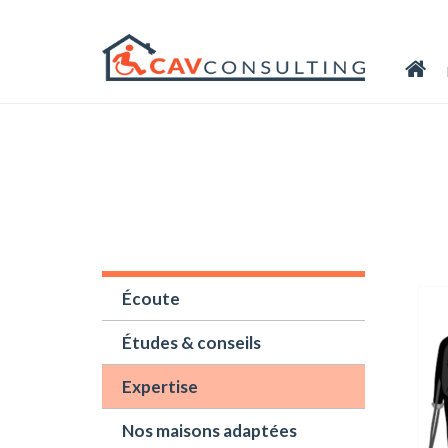
Écoute
Études & conseils
Expertise
Nos maisons adaptées