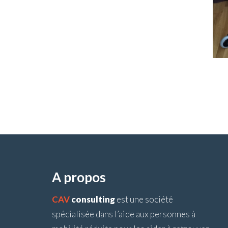
A propos
CAV
consulting
est une société
spécialisée dans l’aide aux personnes à