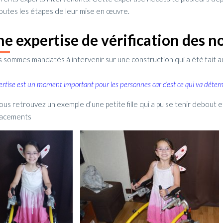
outes les étapes de leur mise en œuvre.
e expertise de vérification des
 sommes mandatés à intervenir sur une construction qui a été fait a
ertise est un moment important pour les personnes car c’est ce qui va déterm
 vous retrouvez un exemple d’une petite fille qui a pu se tenir debout
lacements