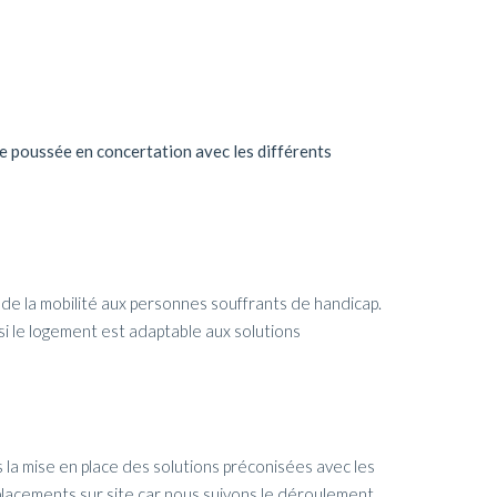
e poussée en concertation avec les différents
 de la mobilité aux personnes souffrants de handicap.
 si le logement est adaptable aux solutions
s la mise en place des solutions préconisées avec les
placements sur site car nous suivons le déroulement