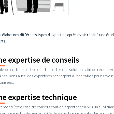
 élaborons différents types d’expertise après avoir réalisé une étud
rts.
e expertise de conseils
ôle de cette expertise est d’apporter des solutions afin de redonner
 réalisons aussi des expertises par rapport à l’habitation pour savoir
onisées.
e expertise technique
 reprend l’expertise de conseils tout en apportant en plus un suivi dan
érents experts intervenants. Cette expertise nécessite plusieurs dé